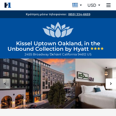
USD
Κράτηση μέσω τηλεφώνου:
(855) 334-6659
Kissel Uptown Oakland, in the
Unbound Collection by Hyatt
2455 Broadway
Όκλαντ
California
94612
US