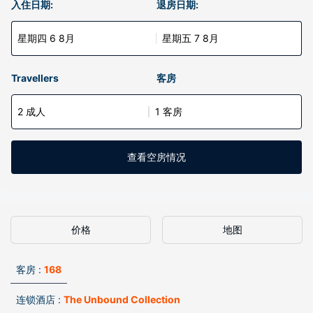
入住日期:
退房日期:
星期四 6 8月
星期五 7 8月
Travellers
客房
2 成人
1 客房
查看空房情况
价格
地图
客房 :
168
连锁酒店 :
The Unbound Collection