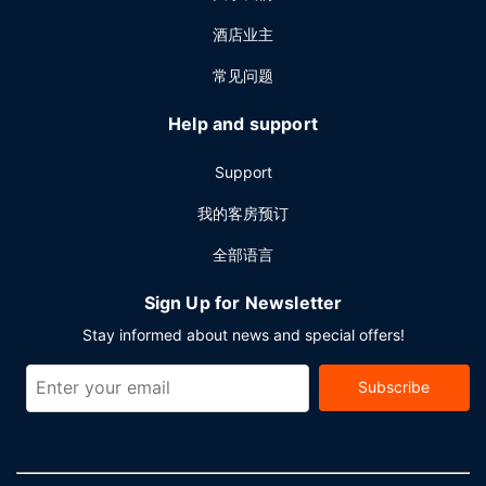
酒店业主
常见问题
Help and support
Support
我的客房预订
全部语言
Sign Up for Newsletter
Stay informed about news and special offers!
Subscribe