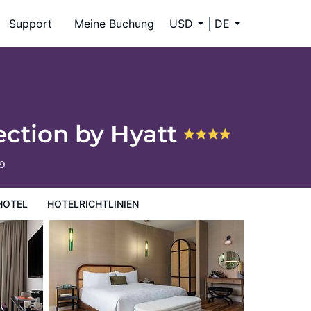
Support
Meine Buchung
USD
DE
ection by Hyatt
59
HOTEL
HOTELRICHTLINIEN