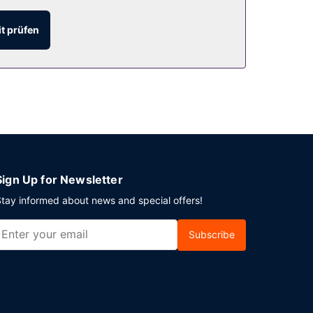
t prüfen
Uhr ein großes Frühstück angeboten.
Sign Up for Newsletter
tay informed about news and special offers!
Subscribe