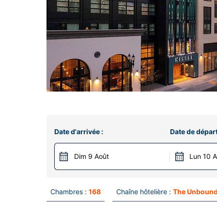
Date d'arrivée :
Date de départ
Dim 9 Août
Lun 10 
Chambres :
168
Chaîne hôtelière :
The Unbound