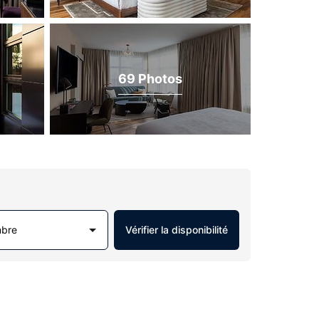
69 Photos
mbre
Vérifier la disponibilité