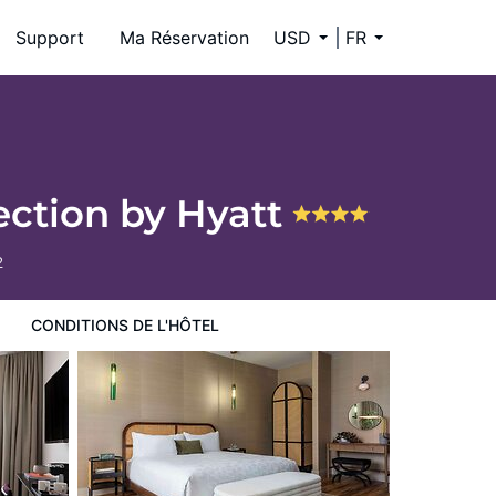
Support
Ma Réservation
USD
FR
ection by Hyatt
2
CONDITIONS DE L'HÔTEL