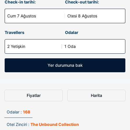
Check-in tarihi:
Check-out tarihi:
Cum 7 Ağustos
Ctesi 8 Ağustos
Travellers
Odalar
2 Yetişkin
1 Oda
Yer durumuna bak
Fiyatlar
Harita
Odalar :
168
Otel Zinciri :
The Unbound Collection