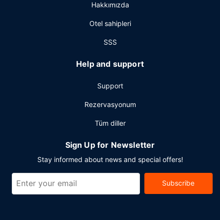
Hakkımızda
Misafirler için ofis, 24 saat açık resepsiyon ve birden fazla
dil bilen personel mevcuttur.
Otel sahipleri
SSS
Help and support
Support
Rezervasyonum
Tüm diller
Sign Up for Newsletter
Stay informed about news and special offers!
Subscribe