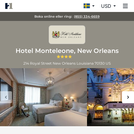
USD
Boka online eller ring:
(855) 334-6659
Hotel Monteleone, New Orleans
214 Royal Street
New Orleans
Louisiana
70130
US