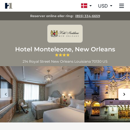
USD
Reserver online eller ring:
(855) 334-6659
Hotel Monteleone, New Orleans
214 Royal Street
New Orleans
Louisiana
70130
US