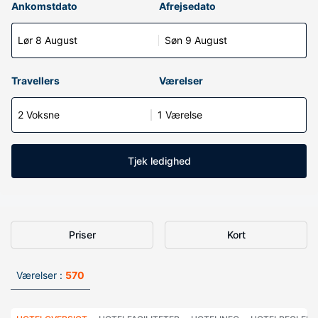
Ankomstdato
Afrejsedato
Lør 8 August
Søn 9 August
Travellers
Værelser
2 Voksne
1 Værelse
Tjek ledighed
Priser
Kort
Værelser :
570