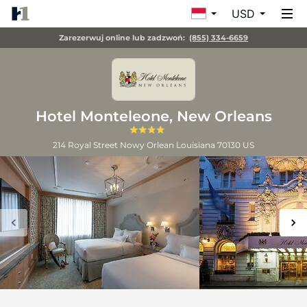
USD
Zarezerwuj online lub zadzwoń:
(855) 334-6659
Hotel Monteleone, New Orleans
214 Royal Street
Nowy Orlean
Louisiana
70130
US