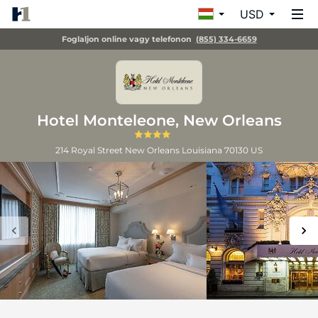
USD
Foglaljon online vagy telefonon
(855) 334-6659
Hotel Monteleone, New Orleans
214 Royal Street
New Orleans
Louisiana
70130
US