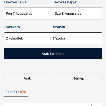
Érkezés napja:
Távozás napja:
Pén 7 Augusztus
Szo 8 Augusztus
Travellers
Szobák
2 Felnőttek
1 Szoba
Árak Lekérése
Árak
Térkép
Szobák :
570