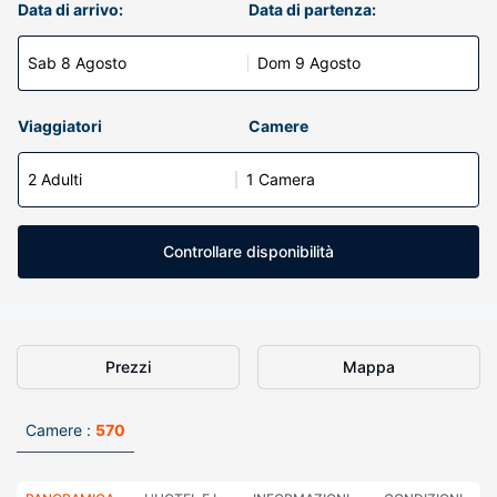
Data di arrivo:
Data di partenza:
Sab 8 Agosto
Dom 9 Agosto
Viaggiatori
Camere
2 Adulti
1 Camera
Controllare disponibilità
Prezzi
Mappa
Camere :
570