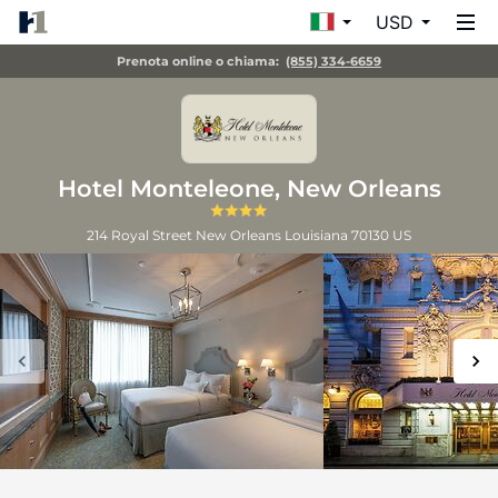
USD
Prenota online o chiama:
(855) 334-6659
Hotel Monteleone, New Orleans
214 Royal Street
New Orleans
Louisiana
70130
US