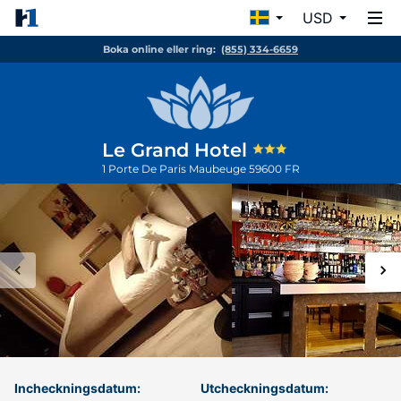
USD
Boka online eller ring:
(855) 334-6659
Le Grand Hotel
1 Porte De Paris
Maubeuge
59600
FR
Incheckningsdatum:
Utcheckningsdatum: