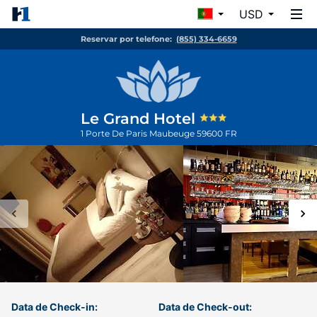
USD
Reservar por telefone:
(855) 334-6659
Le Grand Hotel
1 Porte De Paris
Maubeuge
59600
FR
Data de Check-in:
Data de Check-out: