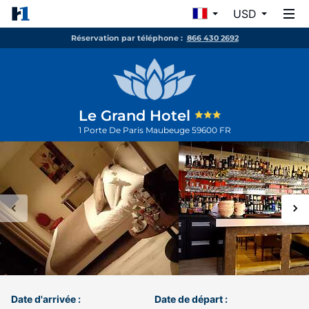
USD
Réservation par téléphone :
866 430 2692
Le Grand Hotel
1 Porte De Paris
Maubeuge
59600
FR
Date d'arrivée :
Date de départ :