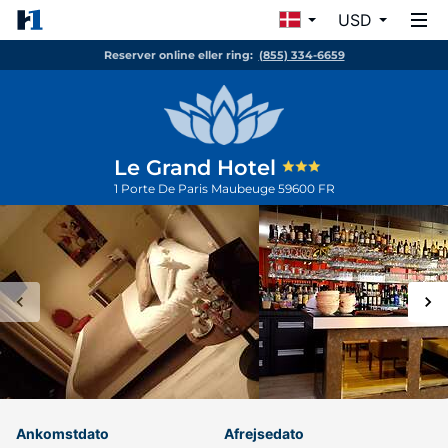
USD
Reserver online eller ring:
(855) 334-6659
Le Grand Hotel
1 Porte De Paris
Maubeuge
59600
FR
Ankomstdato
Afrejsedato