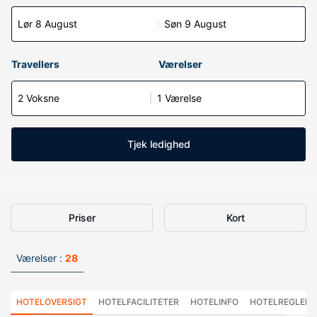
Lør 8 August
Søn 9 August
Travellers
Værelser
2 Voksne
1 Værelse
Tjek ledighed
Priser
Kort
Værelser :
28
HOTELOVERSIGT
HOTELFACILITETER
HOTELINFO
HOTELREGLER