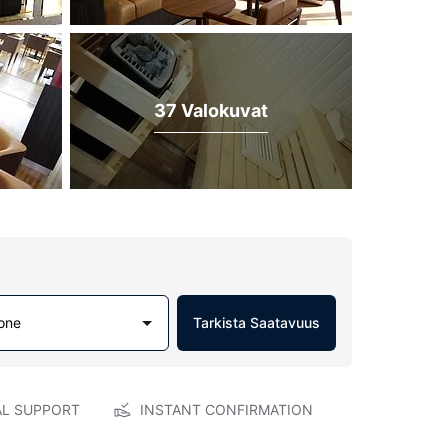
37 Valokuvat
one
Tarkista Saatavuus
AL SUPPORT
INSTANT CONFIRMATION