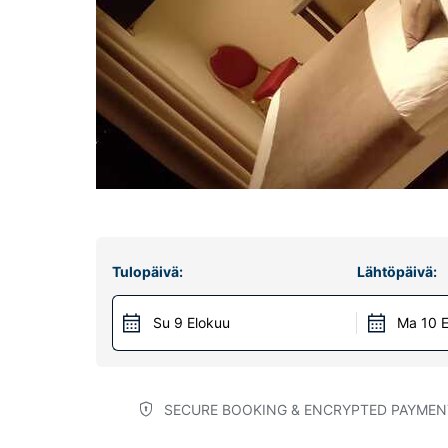
Tulopäivä:
Lähtöpäivä:
Su 9 Elokuu
Ma 10 E
SECURE BOOKING & ENCRYPTED PAYMEN