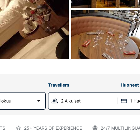
Travellers
Huoneet
lokuu
2 Aikuiset
1 Hu
TS
25+ YEARS OF EXPERIENCE
24/7 MULTILINGU