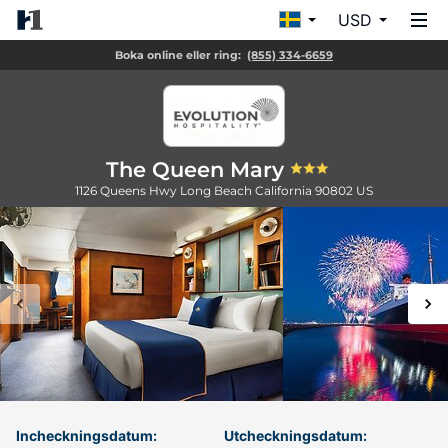
USD
Boka online eller ring:
(855) 334-6659
The Queen Mary
1126 Queens Hwy
Long Beach
California
90802
US
Incheckningsdatum:
Utcheckningsdatum: