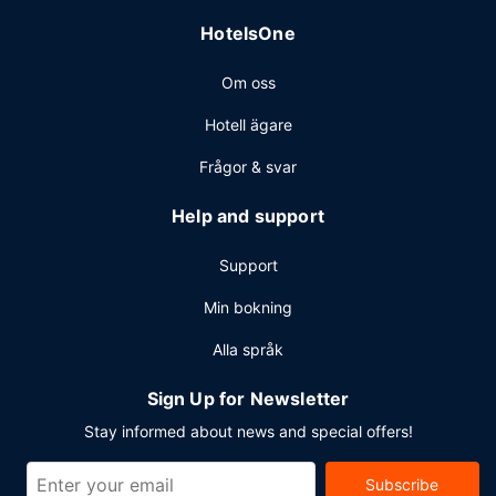
(avgift tillkommer) erbjuds på plats.
HotelsOne
Om oss
Hotell ägare
Frågor & svar
Help and support
Support
Min bokning
Alla språk
Sign Up for Newsletter
Stay informed about news and special offers!
Subscribe