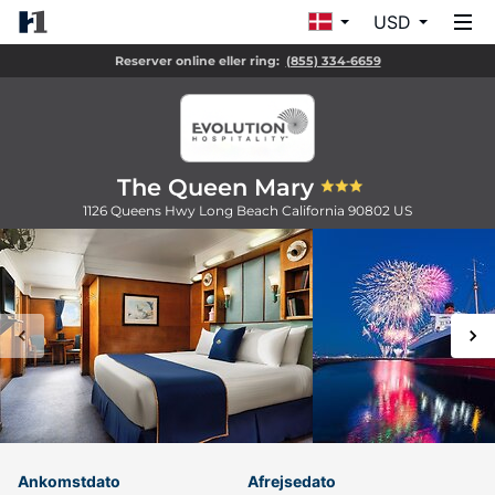
USD
Reserver online eller ring:
(855) 334-6659
The Queen Mary
1126 Queens Hwy
Long Beach
California
90802
US
Ankomstdato
Afrejsedato