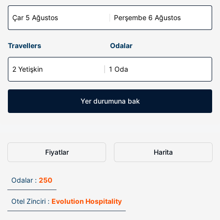
Çar 5 Ağustos
Perşembe 6 Ağustos
Travellers
Odalar
2 Yetişkin
1 Oda
Yer durumuna bak
Fiyatlar
Harita
Odalar :
250
Otel Zinciri :
Evolution Hospitality