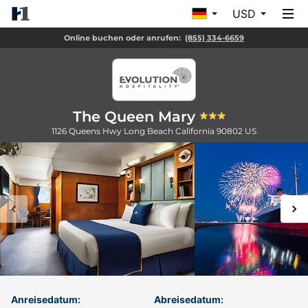
USD
Online buchen oder anrufen:
(855) 334-6659
The Queen Mary
1126 Queens Hwy
Long Beach
California
90802
US
Anreisedatum:
Abreisedatum: