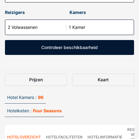
Reizigers
Kamers
2 Volwassenen
1 Kamer
Controleer beschikbaarheid
Prijzen
Kaart
Hotel Kamers :
96
Hotelketen :
Four Seasons
REGE
VAN
HOTELOVERZICHT
HOTELFACILITEITEN
HOTELINFORMATIE