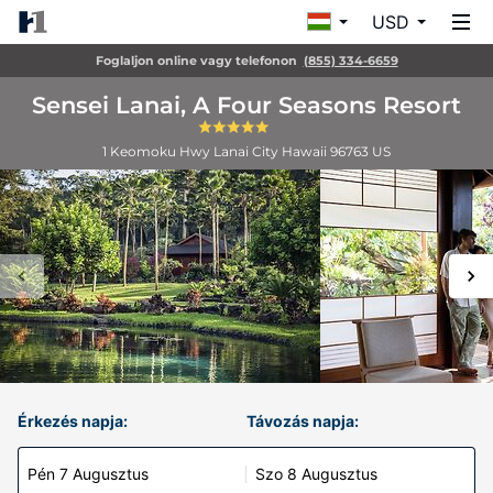
USD
Foglaljon online vagy telefonon
(855) 334-6659
Sensei Lanai, A Four Seasons Resort
1 Keomoku Hwy
Lanai City
Hawaii
96763
US
Érkezés napja:
Távozás napja:
Pén 7 Augusztus
Szo 8 Augusztus