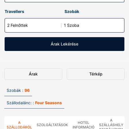
Travellers
Szobák
2 Felnőttek
1 Szoba
Árak Lekérése
Árak
Térkép
Szobák :
96
Szállodalánc: :
Four Seasons
A
A
HOTEL
SZOLGÁLTATÁSOK
SZÁLLÁSHELY
SZÁLLODÁRÓL
INFORMÁCIÓ