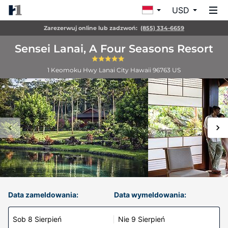
USD
Zarezerwuj online lub zadzwoń:
(855) 334-6659
Sensei Lanai, A Four Seasons Resort
1 Keomoku Hwy
Lanai City
Hawaii
96763
US
Data zameldowania:
Data wymeldowania:
Sob 8 Sierpień
Nie 9 Sierpień