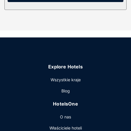
bezprzewodowy dostęp do internetu zapewni łączność ze
światem, a telewizja kablowa i odtwarzacz DVD —
rozrywkę. Wyposażenie łazienki: markowe przybory
toaletowe i suszarki do włosów.
Udogodnienia w obiekcie
Zrelaksuj się w spa, które oferuje masaż, zabiegi na ciało i
zabiegi na twarz. Dostępne udogodnienia rekreacyjne to
pole golfowe oraz basen odkryty i jacuzzi. Ten hotel
oferuje udogodnienia takie jak bezpłatny bezprzewodowy
dostęp do internetu, obsługa portierska i sklepy z
Explore Hotels
pamiątkami i czasopismami. Do dyspozycji gości jest
bezpłatny wahadłowy autobus kursujący na plażę.
Wszystkie kraje
Restauracja
Blog
Hotel: znajduje się tutaj restauracja Sensei By Nobu, gdzie
serwowane są pyszne obiad i kolacja. Możesz też zostać
HotelsOne
w pokoju i skorzystać z całodobowej obsługi pokojowej.
Ożywcze napoje znajdziesz w jednym z lokali: bar/salon
O nas
klubowy. Śniadanie na zamówienie jest podawane
codziennie od 6 do 11 za opłatą.
Właściciele hoteli