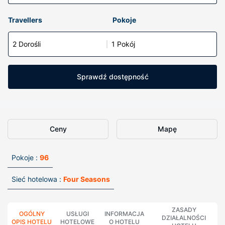
Travellers
Pokoje
2 Dorośli
1 Pokój
Sprawdź dostępność
Ceny
Mapę
Pokoje :
96
Sieć hotelowa :
Four Seasons
ZASADY
OGÓLNY
USŁUGI
INFORMACJA
DZIAŁALNOŚCI
OPIS HOTELU
HOTELOWE
O HOTELU