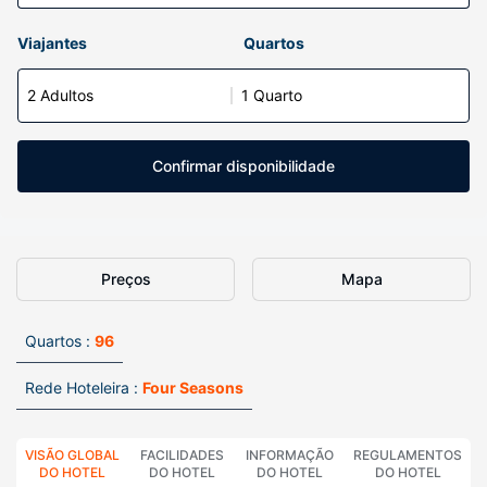
Viajantes
Quartos
2 Adultos
1 Quarto
Confirmar disponibilidade
Preços
Mapa
Quartos :
96
Rede Hoteleira :
Four Seasons
VISÃO GLOBAL
FACILIDADES
INFORMAÇÃO
REGULAMENTOS
DO HOTEL
DO HOTEL
DO HOTEL
DO HOTEL