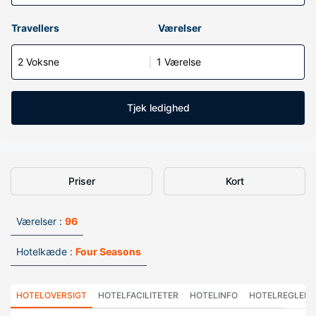
Travellers
Værelser
2 Voksne
1 Værelse
Tjek ledighed
Priser
Kort
Værelser :
96
Hotelkæde :
Four Seasons
HOTELOVERSIGT
HOTELFACILITETER
HOTELINFO
HOTELREGLER