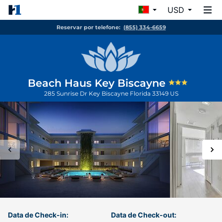
USD
Reservar por telefone:
(855) 334-6659
Beach Haus Key Biscayne
285 Sunrise Dr
Key Biscayne
Florida
33149
US
Data de Check-in:
Data de Check-out: