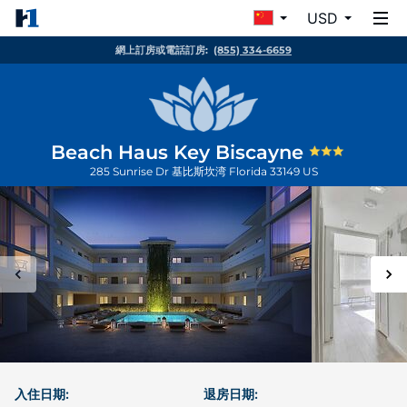
USD
網上訂房或電話訂房:
(855) 334-6659
Beach Haus Key Biscayne
285 Sunrise Dr
基比斯坎湾
Florida
33149
US
入住日期:
退房日期: