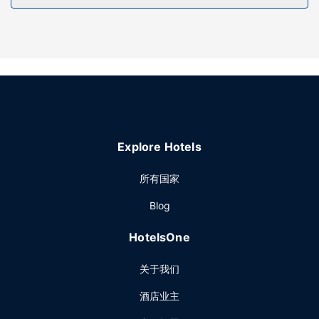
其他设施
特色服务/设施包括快速入住、快速退房和洗衣设施。酒店提供
免费自助停车。
Explore Hotels
所有国家
Blog
HotelsOne
关于我们
酒店业主