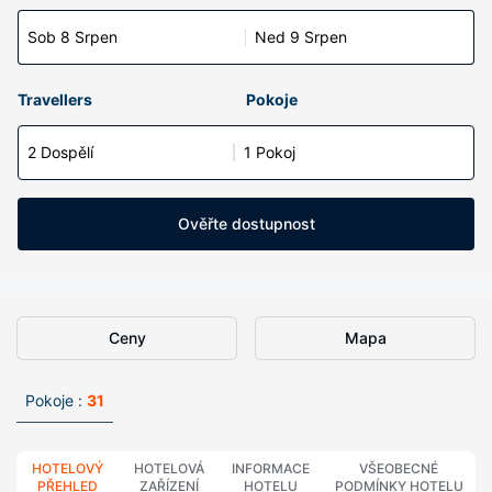
Sob 8 Srpen
Ned 9 Srpen
Travellers
Pokoje
2 Dospělí
1 Pokoj
Ověřte dostupnost
Ceny
Mapa
Pokoje :
31
HOTELOVÝ
HOTELOVÁ
INFORMACE
VŠEOBECNÉ
PŘEHLED
ZAŘÍZENÍ
HOTELU
PODMÍNKY HOTELU