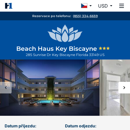
USD
Rezervace po telefonu:
(855) 334-6659
Beach Haus Key Biscayne
285 Sunrise Dr
Key Biscayne
Florida
33149
US
Datum příjezdu:
Datum odjezdu: