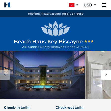
USD
Telefonla Rezervasyon:
(855) 334-6659
Beach Haus Key Biscayne
285 Sunrise Dr
Key Biscayne
Florida
33149
US
Check-in tarihi:
Check-out tarihi: