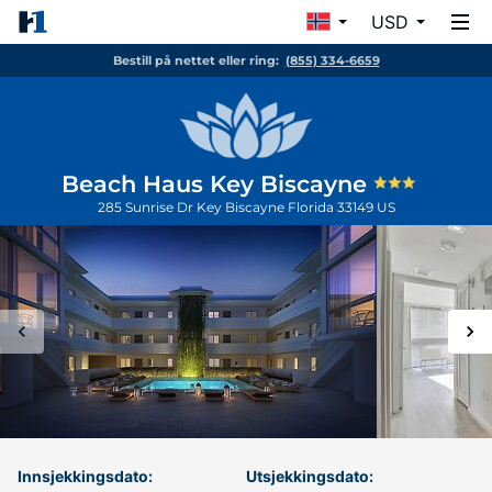
USD
Bestill på nettet eller ring:
(855) 334-6659
Beach Haus Key Biscayne
285 Sunrise Dr
Key Biscayne
Florida
33149
US
Innsjekkingsdato:
Utsjekkingsdato: