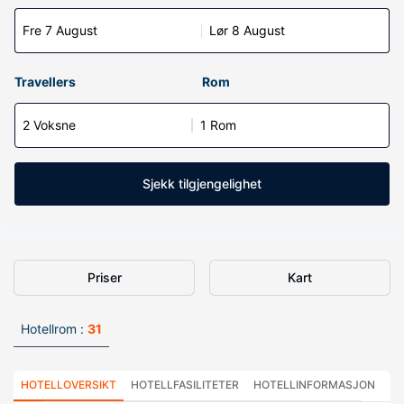
Fre 7 August
Lør 8 August
Travellers
Rom
2 Voksne
1 Rom
Sjekk tilgjengelighet
Priser
Kart
Hotellrom :
31
HOTELLOVERSIKT
HOTELLFASILITETER
HOTELLINFORMASJON
HO