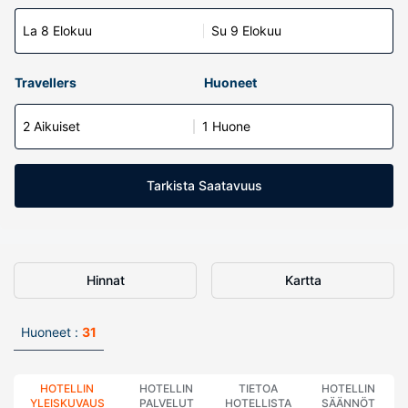
La 8 Elokuu
Su 9 Elokuu
Travellers
Huoneet
2 Aikuiset
1 Huone
Tarkista Saatavuus
Hinnat
Kartta
Huoneet :
31
HOTELLIN
HOTELLIN
TIETOA
HOTELLIN
YLEISKUVAUS
PALVELUT
HOTELLISTA
SÄÄNNÖT