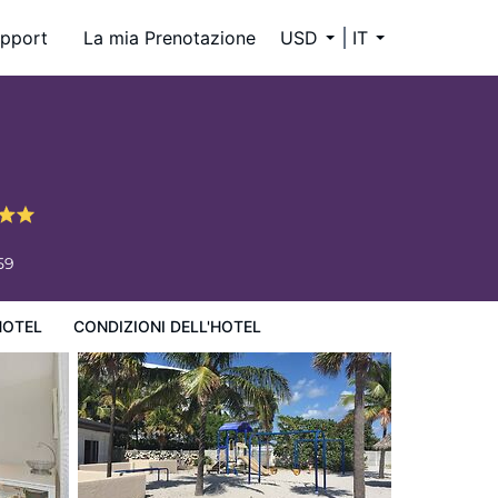
pport
La mia Prenotazione
USD
IT
59
HOTEL
CONDIZIONI DELL'HOTEL