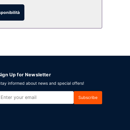
n loco.
sponibilità
Sign Up for Newsletter
tay informed about news and special offers!
Subscribe