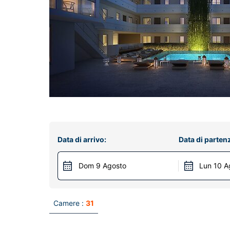
Data di arrivo:
Data di parten
Dom 9 Agosto
Lun 10 A
Camere :
31