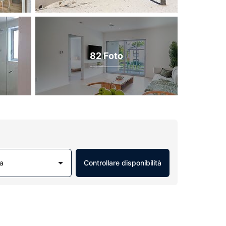
82 Foto
a
Controllare disponibilità