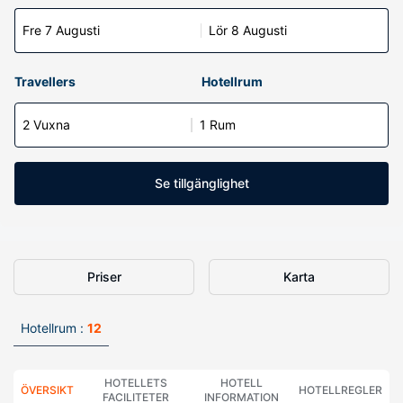
Fre 7 Augusti
Lör 8 Augusti
Travellers
Hotellrum
2 Vuxna
1 Rum
Se tillgänglighet
Priser
Karta
Hotellrum :
12
HOTELLETS
HOTELL
ÖVERSIKT
HOTELLREGLER
FACILITETER
INFORMATION