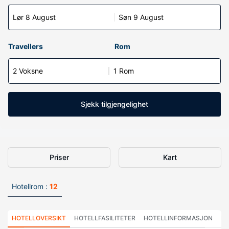
Lør 8 August
Søn 9 August
Travellers
Rom
2 Voksne
1 Rom
Sjekk tilgjengelighet
Priser
Kart
Hotellrom :
12
HOTELLOVERSIKT
HOTELLFASILITETER
HOTELLINFORMASJON
HO