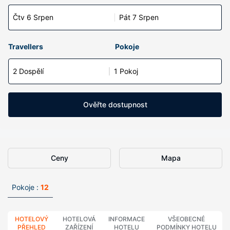
Čtv 6 Srpen
Pát 7 Srpen
Travellers
Pokoje
2 Dospělí
1 Pokoj
Ověřte dostupnost
Ceny
Mapa
Pokoje :
12
HOTELOVÝ
HOTELOVÁ
INFORMACE
VŠEOBECNÉ
PŘEHLED
ZAŘÍZENÍ
HOTELU
PODMÍNKY HOTELU