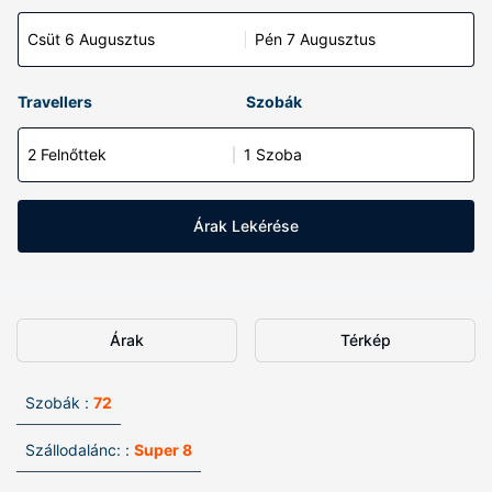
Csüt 6 Augusztus
Pén 7 Augusztus
Travellers
Szobák
2 Felnőttek
1 Szoba
Árak Lekérése
Árak
Térkép
Szobák :
72
Szállodalánc: :
Super 8