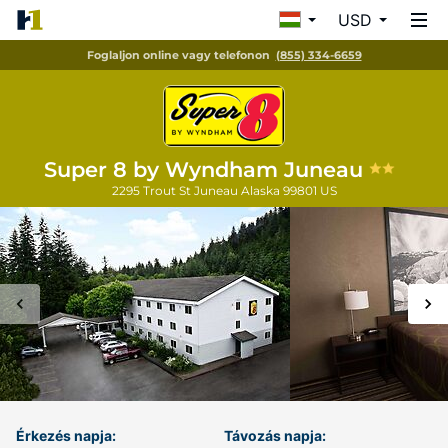
USD
Foglaljon online vagy telefonon
(855) 334-6659
Super 8 by Wyndham Juneau
2295 Trout St
Juneau
Alaska
99801
US
Érkezés napja:
Távozás napja: