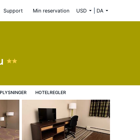
Support
Min reservation
USD
DA
u
PLYSNINGER
HOTELREGLER