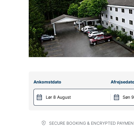
Ankomstdato
Afrejsedat
Lør 8 August
Søn 9
SECURE BOOKING & ENCRYPTED PAYMEN