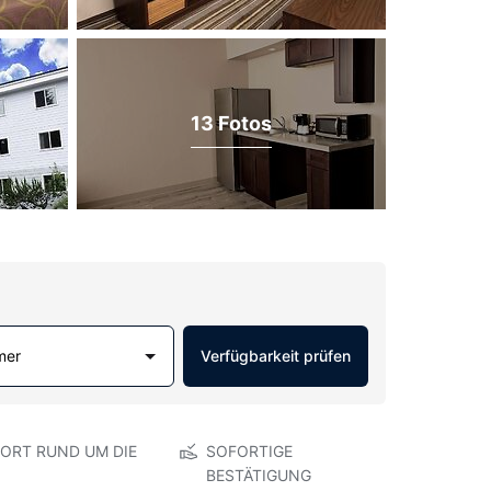
13 Fotos
mer
Verfügbarkeit prüfen
ORT RUND UM DIE
SOFORTIGE
BESTÄTIGUNG