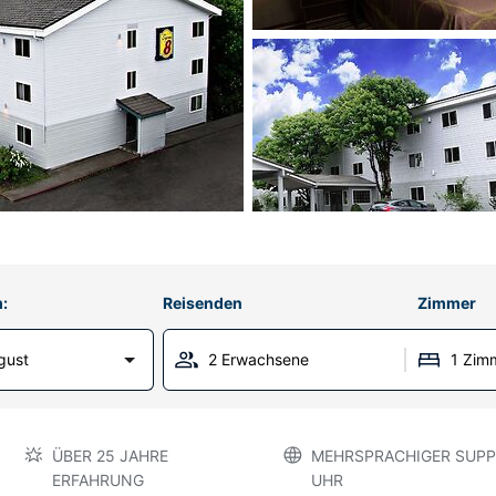
:
Reisenden
Zimmer
gust
2 Erwachsene
1 Zim
ÜBER 25 JAHRE
MEHRSPRACHIGER SUPP
ERFAHRUNG
UHR