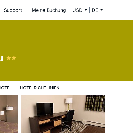
Support
Meine Buchung
USD
DE
u
HOTEL
HOTELRICHTLINIEN