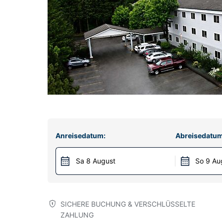
Anreisedatum:
Abreisedatum
Sa 8 August
So 9 Au
SICHERE BUCHUNG & VERSCHLÜSSELTE
ZAHLUNG