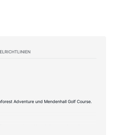
ELRICHTLINIEN
nforest Adventure und Mendenhall Golf Course.
fang garantieren Unterhaltung und es gibt
kostenlose Toilettenartikel und Haartrockner