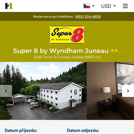
USD
Rezervace po telefonu:
(855) 334-6659
Super 8 by Wyndham Juneau
2295 Trout St
Juneau
Alaska
99801
US
Datum příjezdu:
Datum odjezdu: