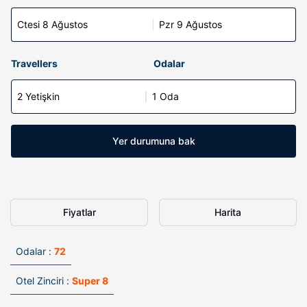
Ctesi 8 Ağustos
Pzr 9 Ağustos
Travellers
Odalar
2 Yetişkin
1 Oda
Yer durumuna bak
Fiyatlar
Harita
Odalar :
72
Otel Zinciri :
Super 8