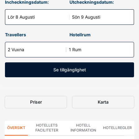
Incheckningsdatum:
Utcheckningsdatum:
Lör 8 Augusti
Sön 9 Augusti
Travellers
Hotellrum
2 Vuxna
1 Rum
Se tillgänglighet
Priser
Karta
HOTELLETS
HOTELL
ÖVERSIKT
HOTELLREGLER
FACILITETER
INFORMATION