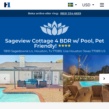
USD
Boka online eller ring:
(855) 334-6659
Sageview Cottage 4 BDR w/ Pool, Pet
Friendly!
11810 Sagedowne Ln, Houston, Tx 77089, Usa
Houston
Texas
77089
US