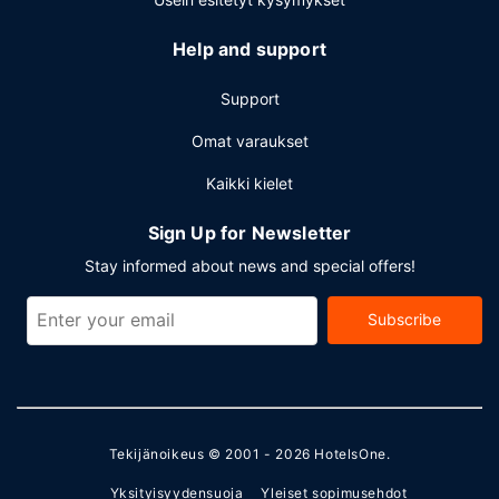
Help and support
Support
Omat varaukset
Kaikki kielet
Sign Up for Newsletter
Stay informed about news and special offers!
Subscribe
Tekijänoikeus © 2001 - 2026
HotelsOne
.
Yksityisyydensuoja
Yleiset sopimusehdot