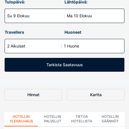
Tulopäivä:
Lähtöpäivä:
Su 9 Elokuu
Ma 10 Elokuu
Travellers
Huoneet
2 Aikuiset
1 Huone
Tarkista Saatavuus
Hinnat
Kartta
HOTELLIN
HOTELLIN
TIETOA
HOTELLIN
YLEISKUVAUS
PALVELUT
HOTELLISTA
SÄÄNNÖT