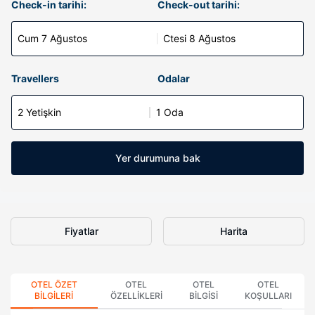
Check-in tarihi:
Check-out tarihi:
Cum 7 Ağustos
Ctesi 8 Ağustos
Travellers
Odalar
2 Yetişkin
1 Oda
Yer durumuna bak
Fiyatlar
Harita
OTEL ÖZET
OTEL
OTEL
OTEL
BILGILERI
ÖZELLIKLERI
BILGISI
KOŞULLARI