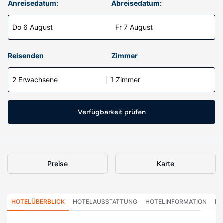
Anreisedatum:
Abreisedatum:
Do 6 August
Fr 7 August
Reisenden
Zimmer
2 Erwachsene
1 Zimmer
Verfügbarkeit prüfen
Preise
Karte
HOTELÜBERBLICK
HOTELAUSSTATTUNG
HOTELINFORMATION
HO