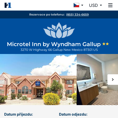
USD
Rezervace po telefonu:
(855) 334-6659
Microtel Inn by Wyndham Gallup
3270 W Highway 66
Gallup
New Mexico
87301
US
Datum příjezdu:
Datum odjezdu: