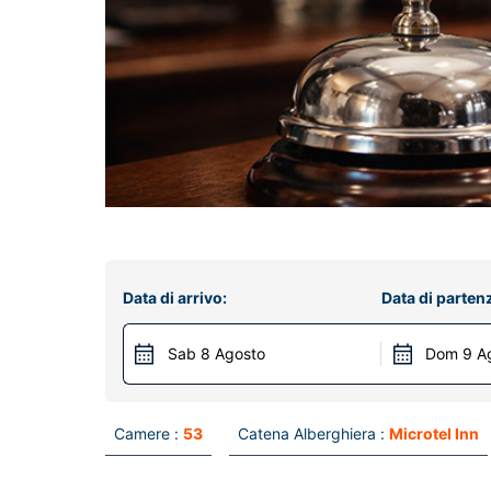
Data di arrivo:
Data di parten
Sab 8 Agosto
Dom 9 A
Camere :
53
Catena Alberghiera :
Microtel Inn