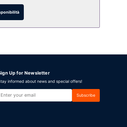
sponibilità
è disponibile in loco.
Sign Up for Newsletter
tay informed about news and special offers!
Subscribe