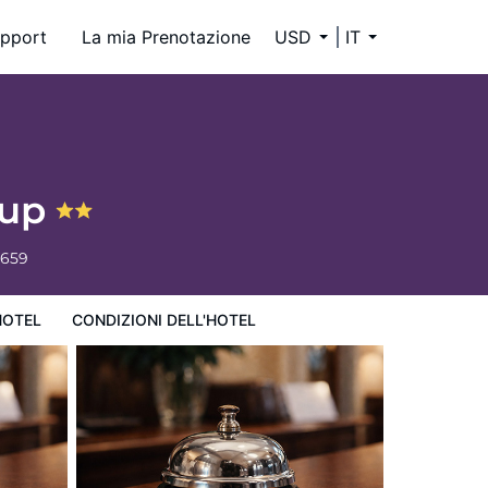
pport
La mia Prenotazione
USD
IT
lup
6659
HOTEL
CONDIZIONI DELL'HOTEL