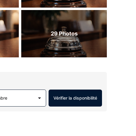
29 Photos
mbre
Vérifier la disponibilité