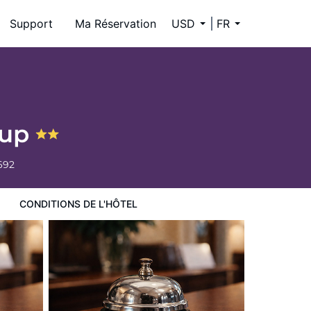
Support
Ma Réservation
USD
FR
lup
692
CONDITIONS DE L'HÔTEL