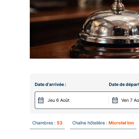
Date d'arrivée :
Date de départ
Jeu 6 Août
Ven 7 Ao
Chambres :
53
Chaîne hôtelière :
Microtel Inn