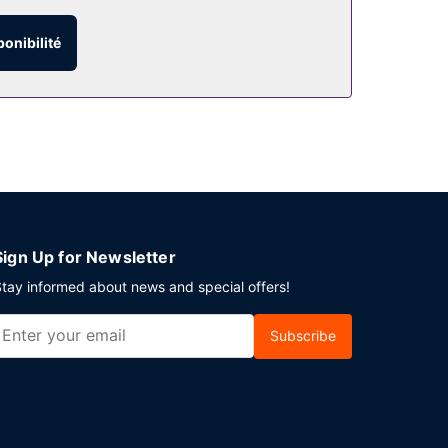
ponibilité
verte 24 h/24. Un parking gratuit est disponible
Sign Up for Newsletter
tay informed about news and special offers!
Subscribe