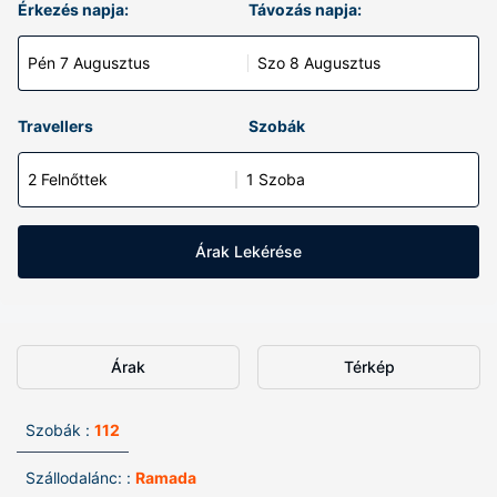
Érkezés napja:
Távozás napja:
Pén 7 Augusztus
Szo 8 Augusztus
Travellers
Szobák
2 Felnőttek
1 Szoba
Árak Lekérése
Árak
Térkép
Szobák :
112
Szállodalánc: :
Ramada