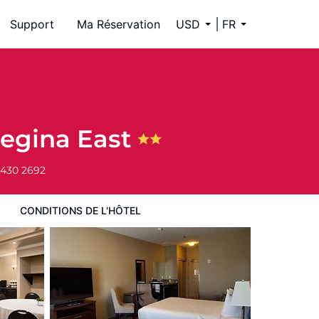
Support
Ma Réservation
USD
FR
egina East
 430 2692
CONDITIONS DE L'HÔTEL