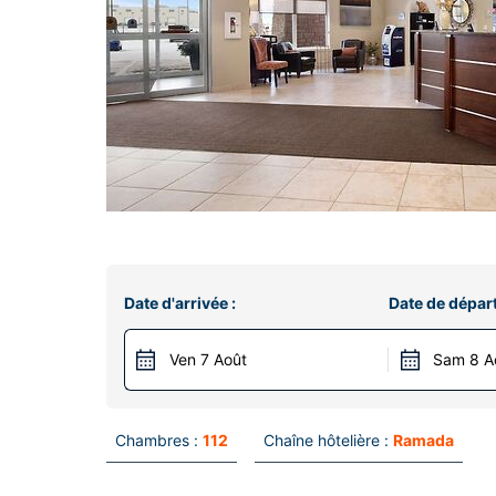
Date d'arrivée :
Date de départ
Ven 7 Août
Sam 8 A
Chambres :
112
Chaîne hôtelière :
Ramada