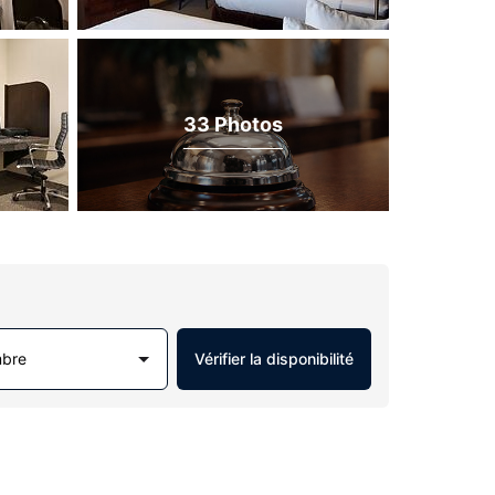
33 Photos
mbre
Vérifier la disponibilité