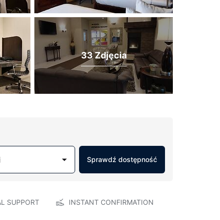
33 Zdjęcia
j
Sprawdź dostępność
AL SUPPORT
INSTANT CONFIRMATION