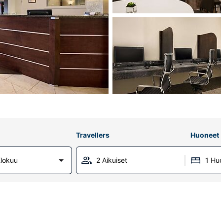
Travellers
Huoneet
lokuu
2 Aikuiset
1 Hu