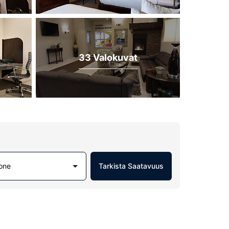
33 Valokuvat
one
Tarkista Saatavuus